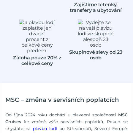
Zajistíme letenky,
transfery a ubytování
Skupinové slevy od 23
Záloha pouze 20% z
osob
celkové ceny
MSC – změna v servisních poplatcích
Od října 2024 roku dochází u plavební společnosti
MSC
Cruises
ke změně výše servisních poplatků. Pokud se
chystáte na
plavbu lodí
po Středomoří, Severní Evropě,