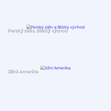
Perský záliv, Blízký východ
Jižní Amerika