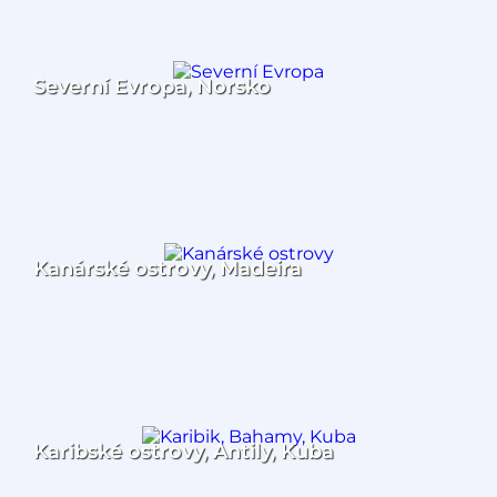
Severní Evropa, Norsko
Kanárské ostrovy, Madeira
Karibské ostrovy, Antily, Kuba