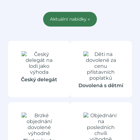
Aktuální nabídky »
Český delegát
Dovolená s dětmi