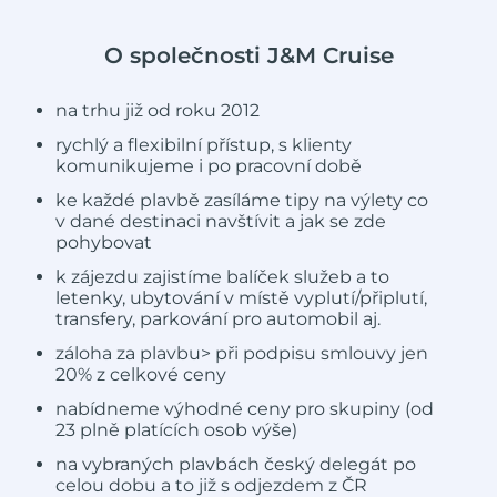
O společnosti J&M Cruise
na trhu již od roku 2012
rychlý a flexibilní přístup, s klienty
komunikujeme i po pracovní době
ke každé plavbě zasíláme tipy na výlety co
v dané destinaci navštívit a jak se zde
pohybovat
k zájezdu zajistíme balíček služeb a to
letenky, ubytování v místě vyplutí/připlutí,
transfery, parkování pro automobil aj.
záloha za plavbu> při podpisu smlouvy jen
20% z celkové ceny
nabídneme výhodné ceny pro skupiny (od
23 plně platících osob výše)
na vybraných plavbách český delegát po
celou dobu a to již s odjezdem z ČR